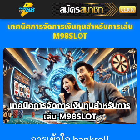
เทคนิคการจัดการเงินทุนสำหรับการเล่น
M98SLOT
การเข้าใจ bankroll