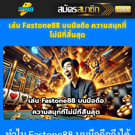
เล่น Fastone88 บนมือถือ ความสนุกที่
ไม่มีที่สิ้นสุด
ทำไม Fastone88 บนมือถือถึงได้