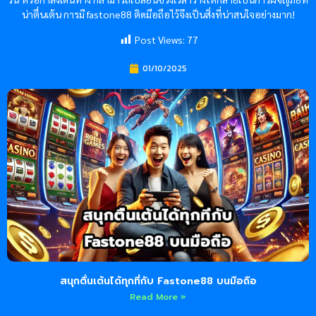
น่าตื่นเต้น การมี fastone88 ติดมือถือไว้จึงเป็นสิ่งที่น่าสนใจอย่างมาก!
Post Views:
77
01/10/2025
สนุกตื่นเต้นได้ทุกที่กับ Fastone88 บนมือถือ
Read More »